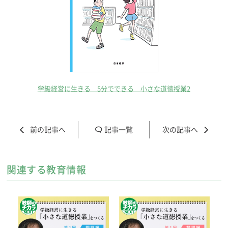
学級経営に生きる 5分でできる 小さな道徳授業2
記事一覧
関連する教育情報