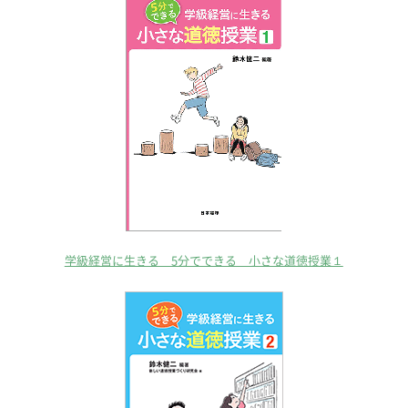
学級経営に生きる 5分でできる 小さな道徳授業１