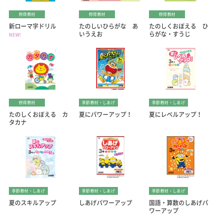
修得教材
修得教材
修得教材
新ローマ字ドリル
たのしいひらがな あ
たのしくおぼえる ひ
いうえお
らがな・すうじ
NEW!
修得教材
季節教材・しあげ
季節教材・しあげ
たのしくおぼえる カ
夏にパワーアップ！
夏にレベルアップ！
タカナ
季節教材・しあげ
季節教材・しあげ
季節教材・しあげ
夏のスキルアップ
しあげパワーアップ
国語・算数のしあげパ
ワーアップ