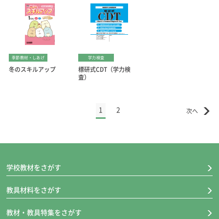
季節教材・しあげ
学力検査
冬のスキルアップ
標研式CDT（学力検
査）
1
2
学校教材をさがす
教具材料をさがす
教材・教具特集をさがす