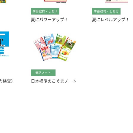
季節教材・しあげ
季節教材・しあげ
夏にパワーアップ！
夏にレベルアップ！
筆記ノート
学力検査）
日本標準のこぐまノート