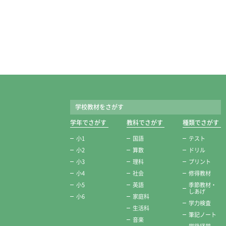
学校教材をさがす
学年でさがす
教科でさがす
種類でさがす
小1
国語
テスト
小2
算数
ドリル
小3
理科
プリント
小4
社会
修得教材
小5
英語
季節教材・
しあげ
小6
家庭科
学力検査
生活科
筆記ノート
音楽