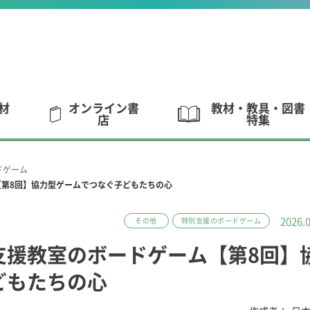
材
オンライン書
教材・教具・図書
店
特集
ドゲーム
第8回】協力型ゲームでつなぐ子どもたちの心
2026.
その他
特別支援のボードゲーム
支援教室のボードゲーム【第8回】
どもたちの心