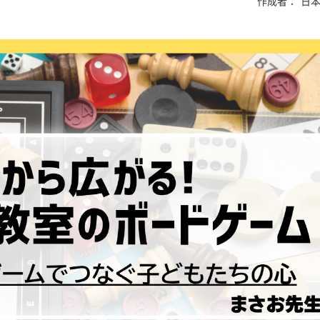
作成者：
日