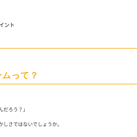
イント
ームって？
んだろう？」
かしさではないでしょうか。