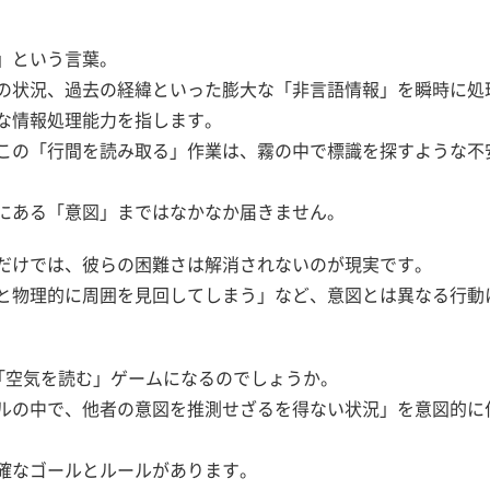
」という言葉。
の状況、過去の経緯といった膨大な「非言語情報」を瞬時に処
な情報処理能力を指します。
この「行間を読み取る」作業は、霧の中で標識を探すような不
にある「意図」まではなかなか届きません。
だけでは、彼らの困難さは解消されないのが現実です。
と物理的に周囲を見回してしまう」など、意図とは異なる行動
なぜ「空気を読む」ゲームになるのでしょうか。
ルの中で、他者の意図を推測せざるを得ない状況」を意図的に
確なゴールとルールがあります。