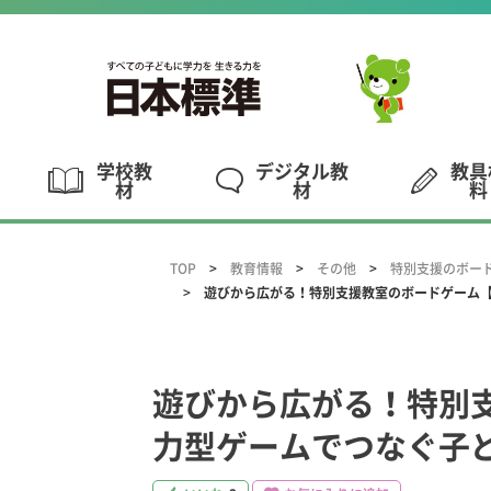
学校教
デジタル教
教具
材
材
料
TOP
教育情報
その他
特別支援のボー
遊びから広がる！特別支援教室のボードゲーム【
遊びから広がる！特別
力型ゲームでつなぐ子