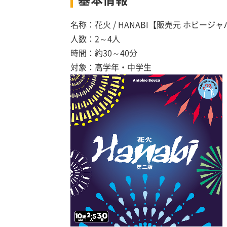
基本情報
名称：花火 / HANABI【販売元 ホビージ
人数：2～4人
時間：約30～40分
対象：高学年・中学生