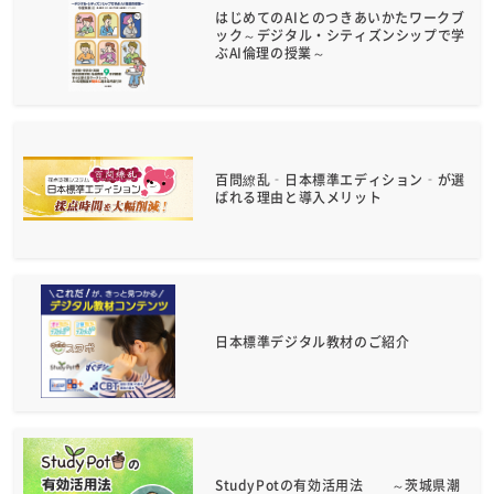
はじめてのAIとのつきあいかたワークブ
ック～デジタル・シティズンシップで学
ぶAI倫理の授業～
百問繚乱‑日本標準エディション‑が選
ばれる理由と導入メリット
日本標準デジタル教材のご紹介
StudyPotの有効活用法 ～茨城県潮