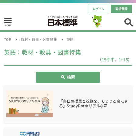
ログイン
新規登録
MENU
TOP
教材・教具・図書特集
英語
英語：教材・教具・図書特集
（15件中、1~15）
検索
「毎日の授業と校務を、ちょっと楽にす
る」StudyPotのリアルな声