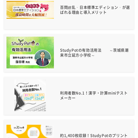
百問繚乱‑日本標準エディション‑が選
ばれる理由と導入メリット
StudyPotの有効活用法 ～茨城県潮
来市立延方小学校～
利用者数No.1！漢字・計算miniテスト
メーカー
約1,400枚収録！StudyPotのプリント