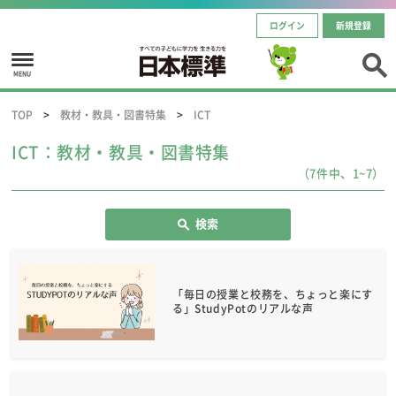
ログイン
新規登録
MENU
TOP
教材・教具・図書特集
ICT
ICT：教材・教具・図書特集
（7件中、1~7）
検索
「毎日の授業と校務を、ちょっと楽にす
る」StudyPotのリアルな声