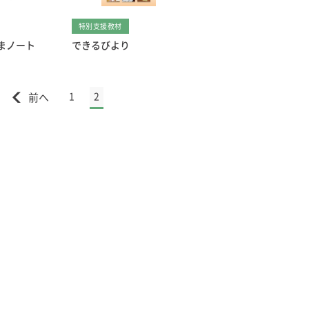
特別支援教材
まノート
できるびより
1
2