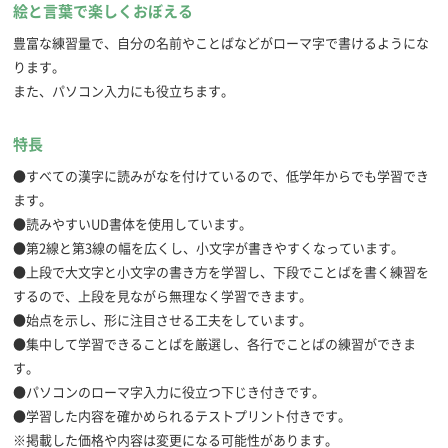
絵と言葉で楽しくおぼえる
豊富な練習量で、自分の名前やことばなどがローマ字で書けるようにな
ります。
また、パソコン入力にも役立ちます。
特長
●すべての漢字に読みがなを付けているので、低学年からでも学習でき
ます。
●読みやすいUD書体を使用しています。
●第2線と第3線の幅を広くし、小文字が書きやすくなっています。
●上段で大文字と小文字の書き方を学習し、下段でことばを書く練習を
するので、上段を見ながら無理なく学習できます。
●始点を示し、形に注目させる工夫をしています。
●集中して学習できることばを厳選し、各行でことばの練習ができま
す。
●パソコンのローマ字入力に役立つ下じき付きです。
●学習した内容を確かめられるテストプリント付きです。
※掲載した価格や内容は変更になる可能性があります。