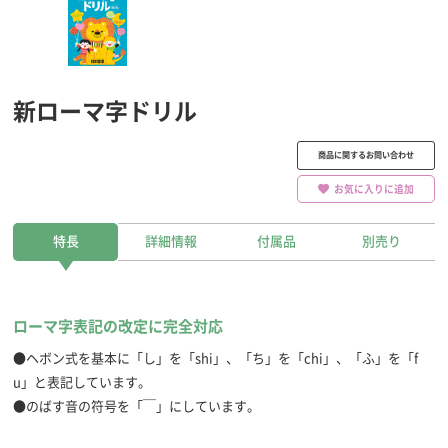
新ローマ字ドリル
商品に関するお問い合わせ
お気に入りに追加
特長
詳細情報
付属品
別売り
ローマ字表記の改定に完全対応
●ヘボン式を基本に「し」を「shi」、「ち」を「chi」、「ふ」を「f
u」と表記しています。
●のばす音の符号を「￣」にしています。