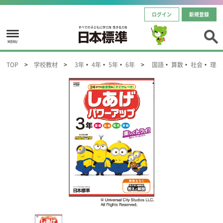
ログイン
新規登録
MENU
TOP
学校教材
3年
・
4年
・
5年
・
6年
国語
・
算数
・
社会
・
理科