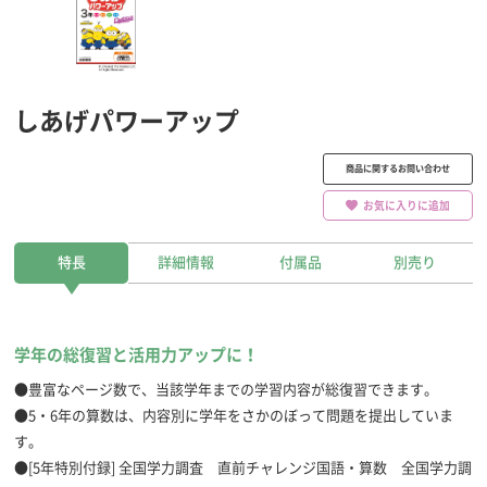
しあげパワーアップ
商品に関するお問い合わせ
お気に入りに追加
特長
詳細情報
付属品
別売り
学年の総復習と活用力アップに！
●豊富なページ数で、当該学年までの学習内容が総復習できます。
●5・6年の算数は、内容別に学年をさかのぼって問題を提出していま
す。
●[5年特別付録] 全国学力調査 直前チャレンジ国語・算数 全国学力調