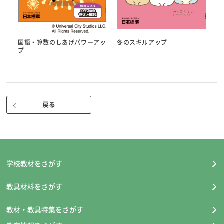
学校納入定価
●3・4年
国語・算数のしあげパワーアッ
冬のスキルアップ
漢字・計算完全マスターつき：540円
プ
漢字・計算完全マスターなし：460円
●5・6年
漢字・計算完全マスターつき：590円
漢字・計算完全マスターなし：510円
戻る
学校教材をさがす
教具材料をさがす
教材・教具特集をさがす