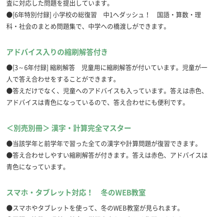
査に対応した問題を提出しています。
●[6年特別付録] 小学校の総復習 中1へダッシュ！ 国語・算数・理
科・社会のまとめ問題集で、中学への橋渡しができます。
アドバイス入りの縮刷解答付き
●[3～6年付録] 縮刷解答 児童用に縮刷解答が付いています。児童が一
人で答え合わせをすることができます。
●答えだけでなく、児童へのアドバイスも入っています。答えは赤色、
アドバイスは青色になっているので、答え合わせにも便利です。
＜別売別冊＞ 漢字・計算完全マスター
●当該学年と前学年で習った全ての漢字や計算問題が復習できます。
●答え合わせしやすい縮刷解答が付きます。答えは赤色、アドバイスは
青色になっています。
スマホ・タブレット対応！ 冬のWEB教室
●スマホやタブレットを使って、冬のWEB教室が見られます。