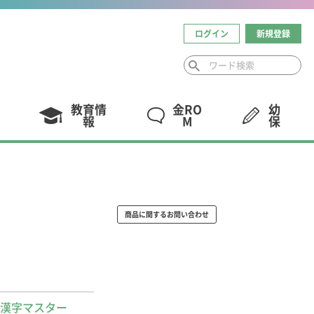
ログイン
新規登録
教育情
金RO
幼
報
M
保
商品に関するお問い合わせ
漢字マスター