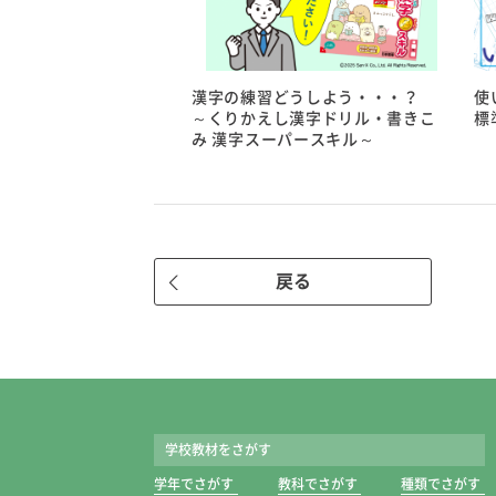
漢字の練習どうしよう・・・？
使
～くりかえし漢字ドリル・書きこ
標
み 漢字スーパースキル～
戻る
学校教材をさがす
学年でさがす
教科でさがす
種類でさがす