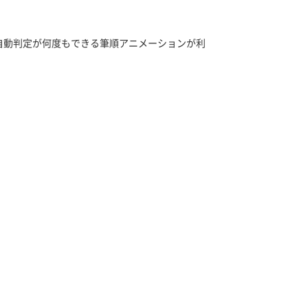
自動判定が何度もできる筆順アニメーションが利