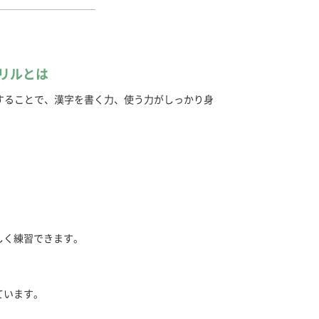
リルとは
することで、漢字を書く力、使う力がしっかり身
しく練習できます。
ています。