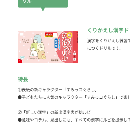
リル
くりかえし漢字ド
漢字をくりかえし練習
につくドリルです。
特長
①表紙の新キャラクター「すみっコぐらし」
●子どもたちに人気のキャラクター「すみっコぐらし」で楽
②「新しい漢字」の新出漢字表が総ルビ
●意味やコラム、見出しにも、すべての漢字にルビを提示し