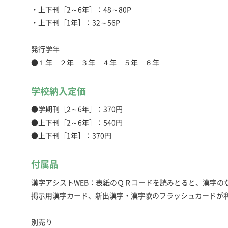
・上下刊［2～6年］：48～80P
・上下刊［1年］：32～56P
発行学年
●１年 ２年 ３年 ４年 ５年 ６年
学校納入定価
●学期刊［2～6年］：370円
●上下刊［2～6年］：540円
●上下刊［1年］：370円
付属品
漢字アシストWEB：表紙のＱＲコードを読みとると、漢字の
掲示用漢字カード、新出漢字・漢字歌のフラッシュカードが利
別売り