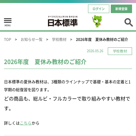
ログイン
新規登録
MENU
TOP
お知らせ一覧
学校教材
2026年度 夏休み教材のご紹介
2026.05.26
学校教材
2026年度 夏休み教材のご紹介
日本標準の夏休み教材は、3種類のラインナップで基礎・基本の定着と1
学期の総復習を図ります。
どの商品も、総ルビ・フルカラーで取り組みやすい教材で
す。
詳しくは
こちら
から