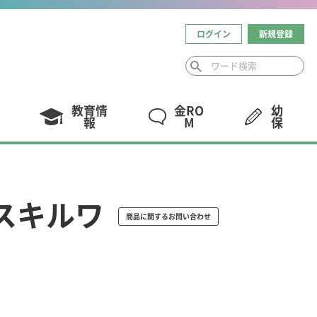
ログイン
新規登録
教育情
金RO
幼
報
M
保
ルスキルワ
商品に関するお問い合わせ