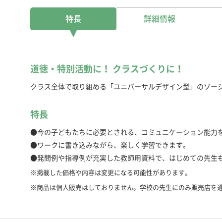
特長
詳細情報
道徳・特別活動に！ クラスづくりに！
クラス全体で取り組める「ユニバーサルデザイン型」のソー
特長
●今の子どもたちに必要とされる、コミュニケーション能力
●ワークに書き込みながら、楽しく学習できます。
●発問例や指導例が充実した教師用資料で、はじめての先生
※掲載した価格や内容は変更になる可能性があります。
※商品は個人販売はしておりません。学校の先生にのみ販売店を
教科書
●標準