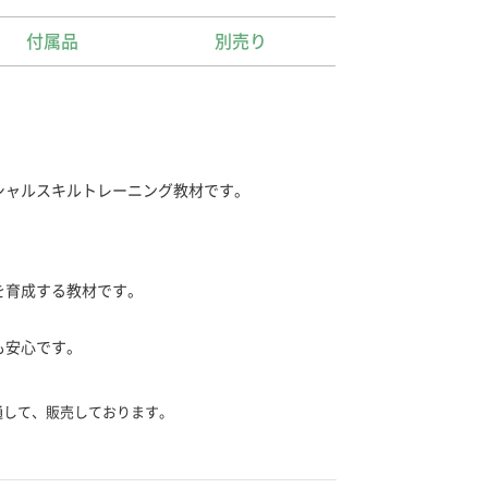
付属品
別売り
シャルスキルトレーニング教材です。
を育成する教材です。
も安心です。
通して、販売しております。