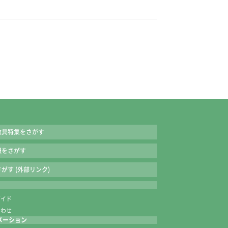
教具特集をさがす
報をさがす
がす (外部リンク)
ガイド
合わせ
メーション