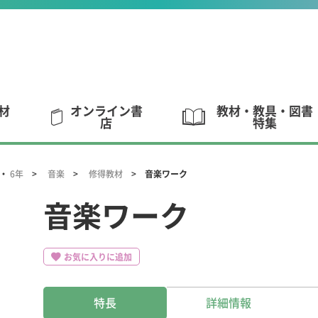
材
オンライン書
教材・教具・図書
店
特集
・
6年
音楽
修得教材
音楽ワーク
音楽ワーク
お気に入りに追加
特長
詳細情報