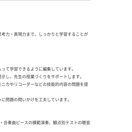
思考力・表現力まで、しっかりと学習することが
もって学習できるように編集しています。
提示し、先生の授業づくりをサポートします。
モニカやリコーダーなどの技能的内容の問題を提
うに問題の問いかけを工夫しています。
。
唱・合奏曲ピースの模範演奏、観点別テストの聴音