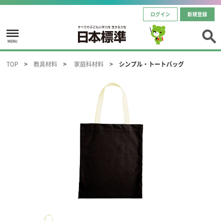
ログイン
新規登録
MENU
TOP
教具材料
家庭科材料
シンプル・トートバッグ