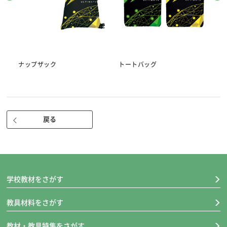
ナップザック
トートバッグ
シ
戻る
学校教材をさがす
教具材料をさがす
教材・教具特集をさがす