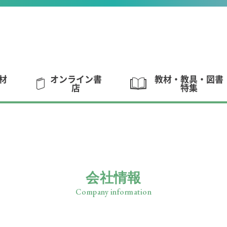
材
オンライン書
教材・教具・図書
店
特集
会社情報
Company information