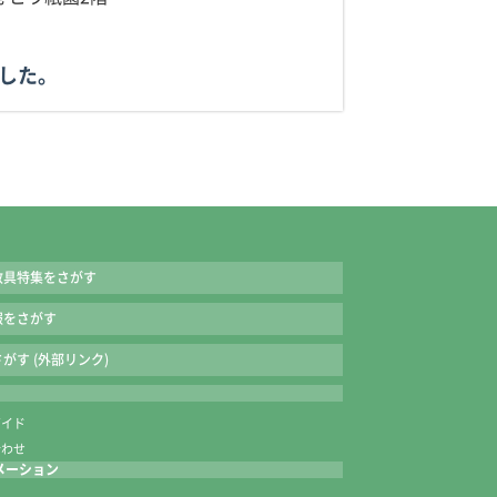
ました。
教具特集をさがす
報をさがす
がす (外部リンク)
ガイド
合わせ
メーション