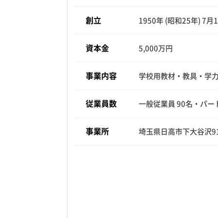
創立
1950年 (昭和25年) 7月
資本金
5,000万円
事業内容
学校用教材・教具・学力
従業員数
一般従業員 90名・パー
事業所
埼玉県日高市下大谷沢9