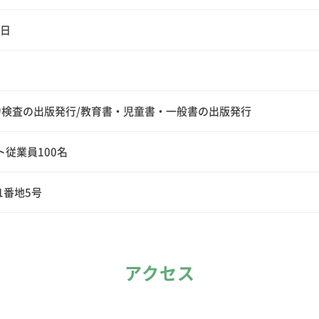
1日
検査の出版発行/教育書・児童書・一般書の出版発行
ト従業員100名
1番地5号
アクセス