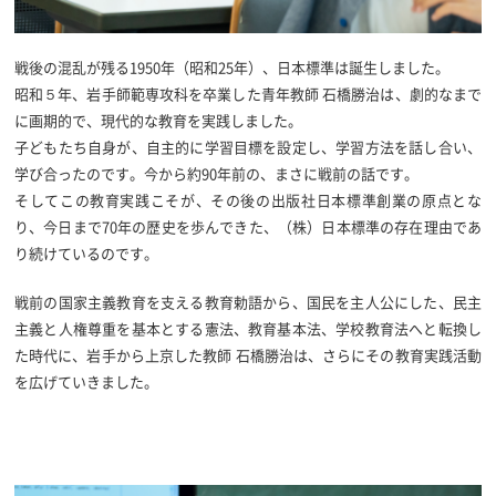
戦後の混乱が残る1950年（昭和25年）、日本標準は誕生しました。
昭和５年、岩手師範専攻科を卒業した青年教師 石橋勝治は、劇的なまで
に画期的で、現代的な教育を実践しました。
子どもたち自身が、自主的に学習目標を設定し、学習方法を話し合い、
学び合ったのです。今から約90年前の、まさに戦前の話です。
そしてこの教育実践こそが、その後の出版社日本標準創業の原点とな
り、今日まで70年の歴史を歩んできた、（株）日本標準の存在理由であ
り続けているのです。
戦前の国家主義教育を支える教育勅語から、国民を主人公にした、民主
主義と人権尊重を基本とする憲法、教育基本法、学校教育法へと転換し
た時代に、岩手から上京した教師 石橋勝治は、さらにその教育実践活動
を広げていきました。