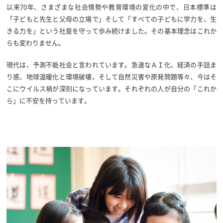
以来70年、さまざまな社会情勢や教育環境の変化の中で、日本標準は
「子どもと先生と父母の立場で」そして「すべての子どもに学力を、生
きる力を」という社是を守って歩み続けました。その基本理念はこれか
らも変わりません。
現代は、予測不能社会と言われています。急速なＡＩ化、経済の手詰ま
り感、地球温暖化と環境破壊、そして自然災害や原発問題等々、今はそ
こにウイルス禍が深刻になっています。それぞれの人が自分の「これか
ら」に不安を持っています。