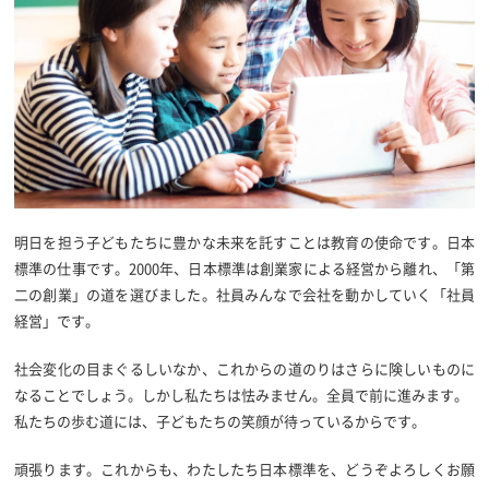
明日を担う子どもたちに豊かな未来を託すことは教育の使命です。日本
標準の仕事です。2000年、日本標準は創業家による経営から離れ、「第
二の創業」の道を選びました。社員みんなで会社を動かしていく「社員
経営」です。
社会変化の目まぐるしいなか、これからの道のりはさらに険しいものに
なることでしょう。しかし私たちは怯みません。全員で前に進みます。
私たちの歩む道には、子どもたちの笑顔が待っているからです。
頑張ります。これからも、わたしたち日本標準を、どうぞよろしくお願