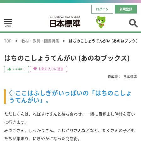
ログイン
新規登録
MENU
TOP
教材・教具・図書特集
はちのこしょうてんがい (あのねブックス)
はちのこしょうてんがい (あのねブックス)
いいね
0
お気に入りに追加
作成者：
日本標準
◇ここはふしぎがいっぱいの「はちのこしょ
うてんがい」。
ただしくんは、ねぼすけさんと待ち合わせ。一緒に目覚まし時計を買い
に行きます。
みつごさん、しっかりさん、こわがりさんなどなど、たくさんの子ども
たちが集まり、にぎやかになった商店街。