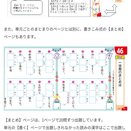
また、単元ごとのまとまりのページとは別に、書きこみ式の【まとめ】
ページもあります。
【まとめ】ページは、1ページで20問ずつ出題しています。
単元の【書く】ページで出題しきれなかった読みの漢字はここで出題し