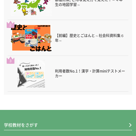
生の地図学習～
2
【前編】歴史とごはんと～社会科資料集６
年～
3
利用者数No.1！漢字・計算miniテストメー
カー
学校教材をさがす