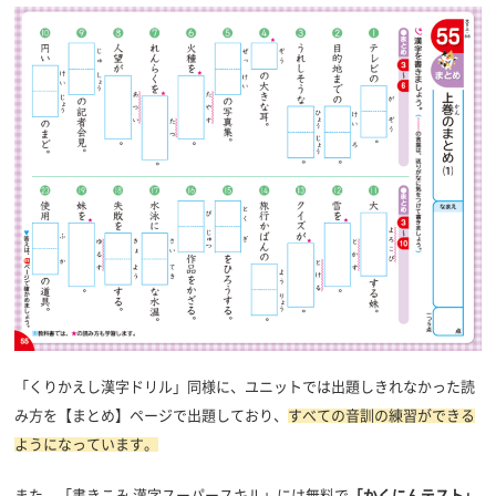
「くりかえし漢字ドリル」同様に、ユニットでは
出題しきれなかった読
み方を【まとめ】ページで出題しており、
すべての音訓の練習ができる
ようになっています。
また、「書きこみ 漢字スーパースキル」には無料で
「かくにんテスト」