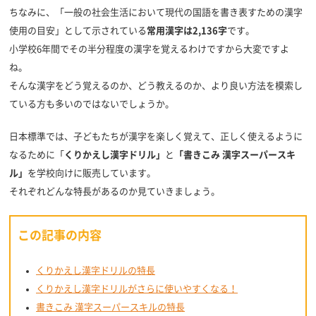
ちなみに、「一般の社会生活において現代の国語を書き表すための漢字
使用の目安」として示されている
常用漢字は2,136字
です。
小学校6年間でその半分程度の漢字を覚えるわけですから大変ですよ
ね。
そんな漢字をどう覚えるのか、どう教えるのか、より良い方法を模索し
ている方も多いのではないでしょうか。
日本標準では、子どもたちが漢字を楽しく覚えて、正しく使えるように
なるために「
くりかえし漢字ドリル」
と
「書きこみ 漢字スーパースキ
ル」
を学校向けに販売しています。
それぞれどんな特長があるのか見ていきましょう。
この記事の内容
くりかえし漢字ドリルの特長
くりかえし漢字ドリルがさらに使いやすくなる！
書きこみ 漢字スーパースキルの特長