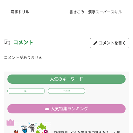
漢字ドリル
書きこみ 漢字スーパースキル
コメント
コメントを書く
コメントがありません
人気のキーワード
ICT
その他
人気特集ランキング
1
都道府県, どんな覚え方で覚えた？～４年